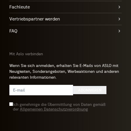
Fachleute
Vertriebspartner werden
FAQ
Mit Aslo verbinden
Wenn Sie sich anmelden, erhalten Sie E-Mails von ASLO mit
Neuigkeiten, Sonderangeboten, Werbeaktionen und anderen
relevanten Informationen.
ABONNIEREN
Ich genehmige die Übermittlung von Daten gemäß
der
Allgemeinen Datenschutzverordnung