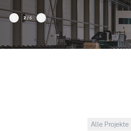
2
/ 6
Next Slide
Previous Slide
Alle Projekte