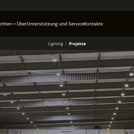
ichten
Über
Unterstützung und Service
Kontakte
Lighting
Projekte