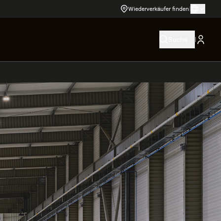
Wiederverkäufer finden
|
|