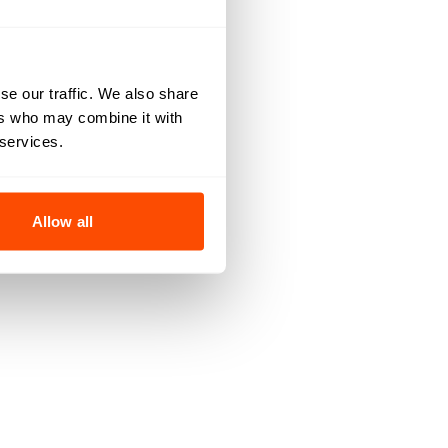
se our traffic. We also share
ers who may combine it with
 services.
Allow all