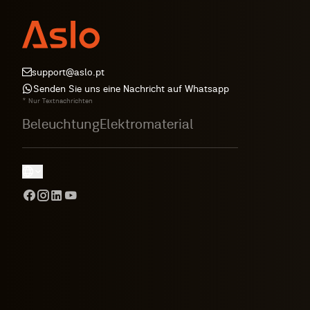
support@aslo.pt
Senden Sie uns eine Nachricht auf Whatsapp
* Nur Textnachrichten
Beleuchtung
Elektromaterial