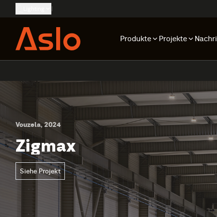
Lighting
|
Produkte
Projekte
Nachr
Vouzela, 2024
Zigmax
Siehe Projekt