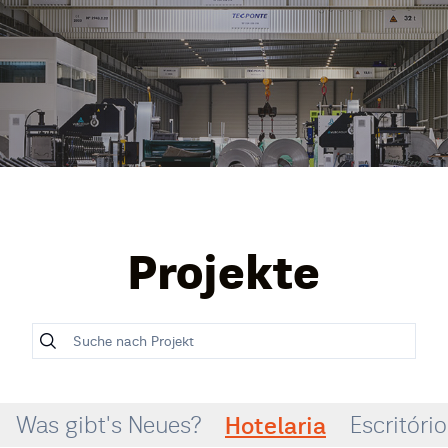
Projekte
Hotelaria
Was gibt's Neues?
Escritóri