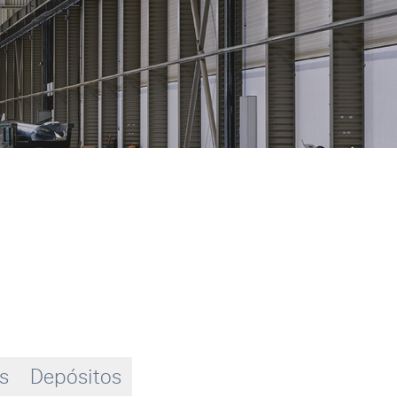
os
Depósitos