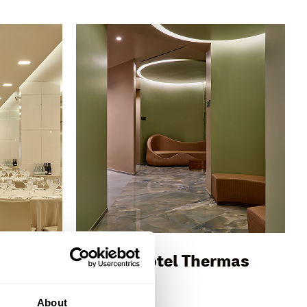
SÃO PEDRO DO SUL
a Lake
Grande Hotel Thermas
About