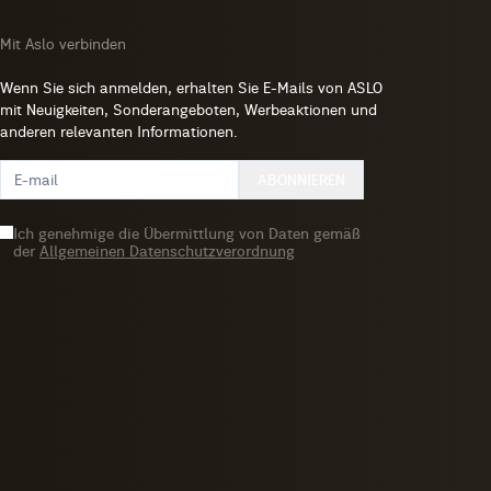
Mit Aslo verbinden
Wenn Sie sich anmelden, erhalten Sie E-Mails von ASLO
mit Neuigkeiten, Sonderangeboten, Werbeaktionen und
anderen relevanten Informationen.
ABONNIEREN
Ich genehmige die Übermittlung von Daten gemäß
der
Allgemeinen Datenschutzverordnung