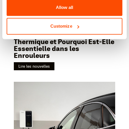
Allow all
Aslo explique
13/11/2025
Customize
Qu'est-ce que la Protection
Thermique et Pourquoi Est-Elle
Essentielle dans les
Enrouleurs
Lire les nouvelles