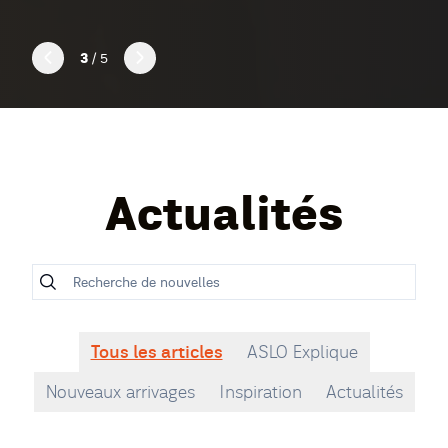
3
/ 5
Next Slide
Previous Slide
Actualités
Tous les articles
ASLO Explique
Nouveaux arrivages
Inspiration
Actualités