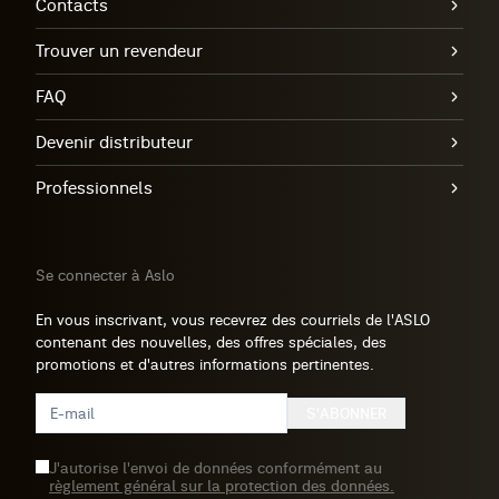
Contacts
Trouver un revendeur
FAQ
Devenir distributeur
Professionnels
Se connecter à Aslo
En vous inscrivant, vous recevrez des courriels de l'ASLO
contenant des nouvelles, des offres spéciales, des
promotions et d'autres informations pertinentes.
S'ABONNER
J'autorise l'envoi de données conformément au
règlement général sur la protection des données.