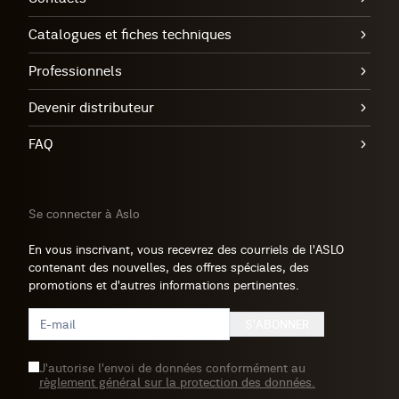
Catalogues et fiches techniques
Professionnels
Devenir distributeur
FAQ
Se connecter à Aslo
En vous inscrivant, vous recevrez des courriels de l'ASLO
contenant des nouvelles, des offres spéciales, des
promotions et d'autres informations pertinentes.
S'ABONNER
J'autorise l'envoi de données conformément au
règlement général sur la protection des données.