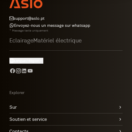
support@aslo.pt
Envoyez-nous un message sur whatsapp
* Message texte uniquement
Eclairage
Matériel électrique
Langue / Région
Explorer
Sur
Soutien et service
Contacts